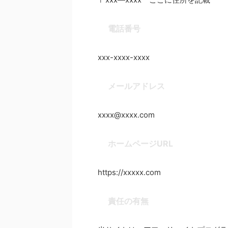
電話番号
xxx-xxxx-xxxx
メールアドレス
xxxx@xxxx.com
ホームページURL
https://xxxxx.com
責任の有無