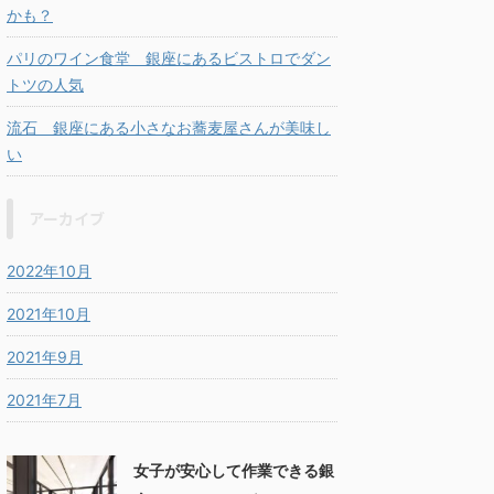
かも？
パリのワイン食堂 銀座にあるビストロでダン
トツの人気
流石 銀座にある小さなお蕎麦屋さんが美味し
い
アーカイブ
2022年10月
2021年10月
2021年9月
2021年7月
女子が安心して作業できる銀