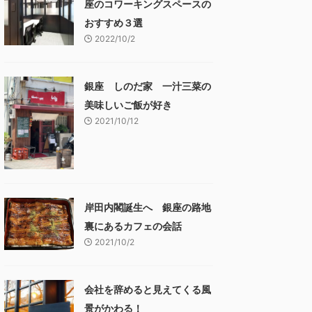
座のコワーキングスペースの
おすすめ３選
2022/10/2
銀座 しのだ家 一汁三菜の
美味しいご飯が好き
2021/10/12
岸田内閣誕生へ 銀座の路地
裏にあるカフェの会話
2021/10/2
会社を辞めると見えてくる風
景がかわる！