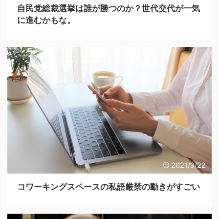
自民党総裁選挙は誰が勝つのか？世代交代が一気
に進むかもな。
2021/9/22
コワーキングスペースの私語厳禁の動きがすごい