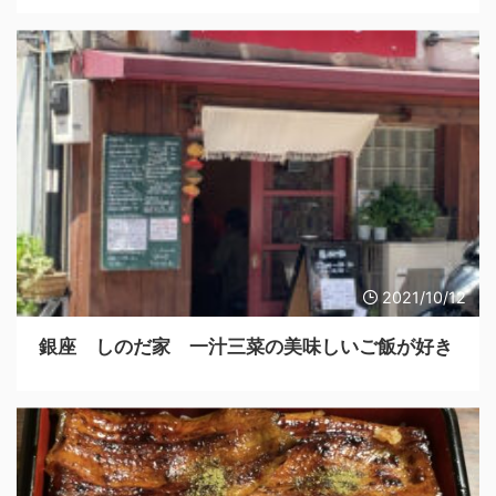
2021/10/12
銀座 しのだ家 一汁三菜の美味しいご飯が好き