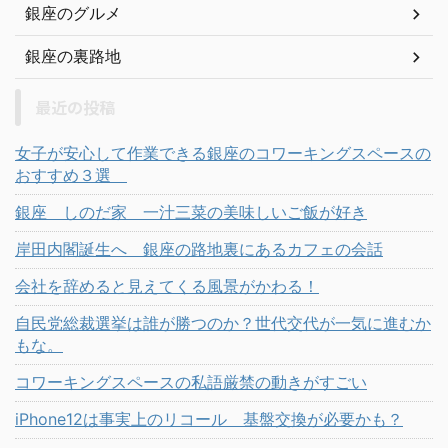
銀座のグルメ
銀座の裏路地
最近の投稿
女子が安心して作業できる銀座のコワーキングスペースの
おすすめ３選
銀座 しのだ家 一汁三菜の美味しいご飯が好き
岸田内閣誕生へ 銀座の路地裏にあるカフェの会話
会社を辞めると見えてくる風景がかわる！
自民党総裁選挙は誰が勝つのか？世代交代が一気に進むか
もな。
コワーキングスペースの私語厳禁の動きがすごい
iPhone12は事実上のリコール 基盤交換が必要かも？