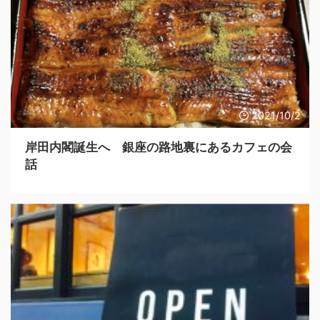
2021/10/2
岸田内閣誕生へ 銀座の路地裏にあるカフェの会
話